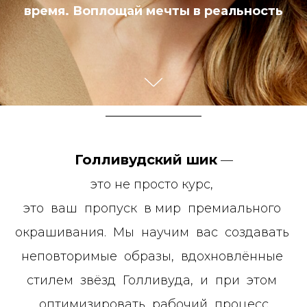
время. Воплощай мечты в реальность
Голливудский шик
—
это не просто курс,
это ваш пропуск в мир премиального
окрашивания. Мы научим вас создавать
неповторимые образы, вдохновлённые
стилем звёзд Голливуда, и при этом
оптимизировать рабочий процесс