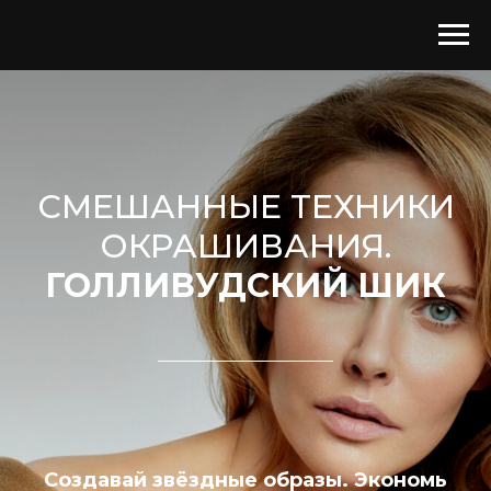
СМЕШАННЫЕ ТЕХНИКИ
ОКРАШИВАНИЯ.
ГОЛЛИВУДСКИЙ ШИК
Создавай звёздные образы. Экономь