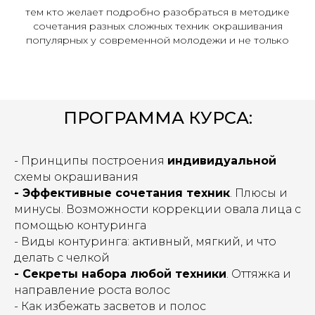
тем кто желает подробно разобраться в методике
сочетания разных сложных техник окрашивания
популярных у современной молодежи и не только
ПРОГРАММА КУРСА:
- Принципы постр
оения
индивидуальной
схемы окрашивания
- Эффективные сочетания техник
. Плюсы и
минусы. Возможности коррекции овала лица с
помощью контуринга
- Виды контуринга: активный, мягкий, и что
делать с челкой
- Секреты набора любой техники
. Оттяжка и
направление роста волос
- Как избежать засветов и полос