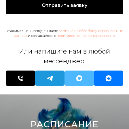
Отправить заявку
«Нажимая на кнопку, вы даете
согласие на обработку персональных
данных
и соглашаетесь c
политикой конфиденциальности
»
Или напишите нам в любой
мессенджер:
РАСПИСАНИЕ