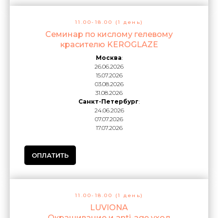
11.00-18.00 (1 день)
Семинар по кислому гелевому
красителю KEROGLAZE
Москва
:
26.06.2026
15.07.2026
03.08.2026
31.08.2026
Санкт-Петербург
:
24.06.2026
07.07.2026
17.07.2026
ОПЛАТИТЬ
11.00-18.00 (1 день)
LUVIONA
Окрашивание и anti-age уход