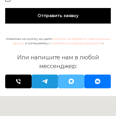
Отправить заявку
«Нажимая на кнопку, вы даете
согласие на обработку персональных
данных
и соглашаетесь c
политикой конфиденциальности
»
Или напишите нам в любой
мессенджер: