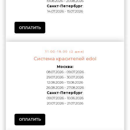
19.08.2026 - 20.08.2026
Санкт-Петербург
:
14.07.2026 - 15.07.2026
ОПЛАТИТЬ
11.00-18.00 (2 дня)
Система красителей edol
Москва:
08.07.2026 - 09.07.2026
29.07.2026 - 30.07.2026
12.08.2026 - 13.08.2026
26.08.2026 - 27.08.2026
Санкт-Петербург
:
09.07.2026 - 10.06.2026
20.07.2026 - 21.07.2026
ОПЛАТИТЬ