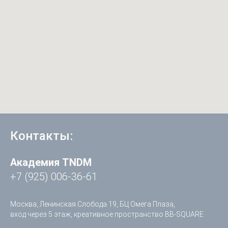
Контакты:
Академия TNDM
+7 (925) 006-36-61
Москва, Ленинская Слобода 19, БЦ Омега Плаза,
вход через 5 этаж, креативное пространство BB-SQUARE