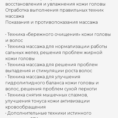
восстановления и увлажнения кожи головы
Отработка выполнения правильных техник
массажа
Показания и противопоказания массажа
• Техника «бережного очищения» кожи головы
и волос
• Техника массажа для нормализации работы
сальных желез, решения проблем жирной
кожи головы
• Техника массажа для решения проблем
выпадения и стимуляции роста волос
• Техника массажа для улучшения
гидролипидного баланса кожи головы и
волос, решения проблем сухой перхоти
• Техника снятия мышечных спазмов,
улучшения тонуса кожи активизации
кровообращения
• Дополнительные техники истинного