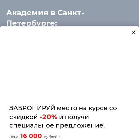
Академия в Санкт-
Петербурге:
г. Санкт-Петербург, Приморский район, ул.
Мебельная,
дом 5
Телефоны
:
+7 (812) 493-21-29
+7 (812) 493-21-28
ЗАБРОНИРУЙ место на курсе со
-20%
скидкой
и получи
специальное предложение!
16 000
Цена
рублей!!!