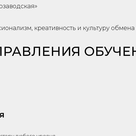
тозаводская»
онализм, креативность и культуру обмена
РАВЛЕНИЯ ОБУЧЕ
Я