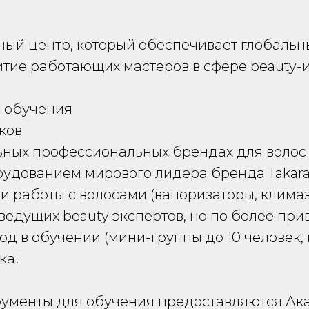
й центр, который обеспечивает глобальны
тие работающих мастеров в сфере beauty-
е обучения
ков
ных профессиональных брендах для волос
удованием мирового лидера бренда Takara
и работы с волосами (вапоризаторы, климазо
ведущих beauty экспертов, но по более пр
 в обучении (мини-группы до 10 человек, 
ка!
рументы для обучения предоставляются А