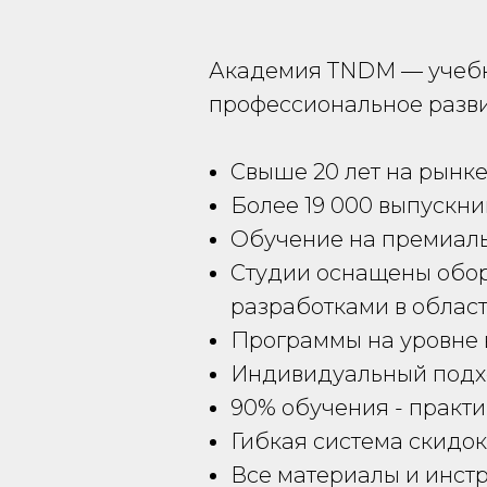
Академия TNDM — учебны
профессиональное разви
Свыше 20 лет на рынк
Более 19 000 выпускни
Обучение на премиаль
Студии оснащены обор
разработками в област
Программы на уровне 
Индивидуальный подход
90% обучения - практи
Гибкая система скидок
Все материалы и инст