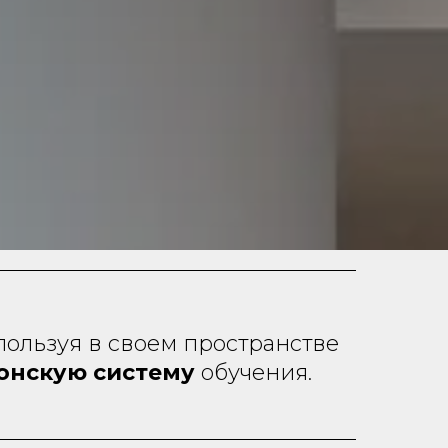
пользуя в своем пространстве
онскую систему
обучения.