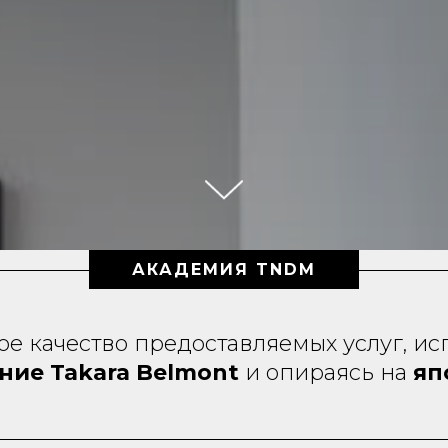
АКАДЕМИЯ TNDM
 качество предоставляемых услуг, ис
ие Takara Belmont
и опираясь на
яп