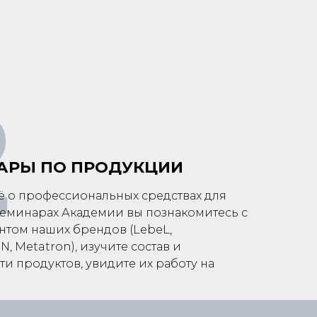
2
АРЫ ПО ПРОДУКЦИИ
сё о профессиональных средствах для
 семинарах Академии вы познакомитесь с
нтом наших брендов (LebeL,
 Metatron), изучите состав и
и продуктов, увидите их работу на